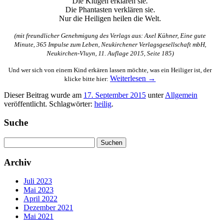
Die Klugen erklären sie.
Die Phantasten verklären sie.
Nur die Heiligen heilen die Welt.
(mit freundlicher Genehmigung des Verlags aus: Axel Kühner, Eine gute
Minute, 365 Impulse zum Leben, Neukirchener Verlagsgesellschaft mbH,
Neukirchen-Vluyn, 11. Auflage 2015, Seite 185)
Und wer sich von einem Kind erkären lassen möchte, was ein Heiliger ist, der
Weiterlesen
→
klicke bitte hier:
Dieser Beitrag wurde am
17. September 2015
unter
Allgemein
veröffentlicht. Schlagwörter:
heilig
.
Suche
Suchen
nach:
Archiv
Juli 2023
Mai 2023
April 2022
Dezember 2021
Mai 2021