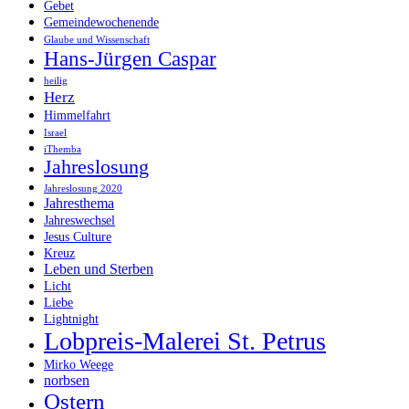
Gebet
Gemeindewochenende
Glaube und Wissenschaft
Hans-Jürgen Caspar
heilig
Herz
Himmelfahrt
Israel
iThemba
Jahreslosung
Jahreslosung 2020
Jahresthema
Jahreswechsel
Jesus Culture
Kreuz
Leben und Sterben
Licht
Liebe
Lightnight
Lobpreis-Malerei St. Petrus
Mirko Weege
norbsen
Ostern