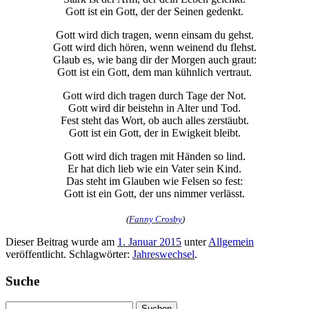
Gott ist ein Gott, der der Seinen gedenkt.
Gott wird dich tragen, wenn einsam du gehst.
Gott wird dich hören, wenn weinend du flehst.
Glaub es, wie bang dir der Morgen auch graut:
Gott ist ein Gott, dem man kühnlich vertraut.
Gott wird dich tragen durch Tage der Not.
Gott wird dir beistehn in Alter und Tod.
Fest steht das Wort, ob auch alles zerstäubt.
Gott ist ein Gott, der in Ewigkeit bleibt.
Gott wird dich tragen mit Händen so lind.
Er hat dich lieb wie ein Vater sein Kind.
Das steht im Glauben wie Felsen so fest:
Gott ist ein Gott, der uns nimmer verlässt.
(
Fanny Crosby
)
Dieser Beitrag wurde am
1. Januar 2015
unter
Allgemein
veröffentlicht. Schlagwörter:
Jahreswechsel
.
Suche
Suchen