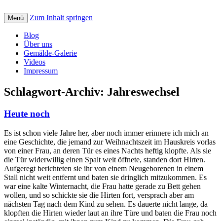
Zum Inhalt springen
Creative art for God: Bilder, Musik, Texte
Menü
St. Petrus Kreativ
und Videos mit christlicher Botschaft
Blog
Über uns
Gemälde-Galerie
Videos
Impressum
Schlagwort-Archiv:
Jahreswechsel
Heute noch
Es ist schon viele Jahre her, aber noch immer erinnere ich mich an
eine Geschichte, die jemand zur Weihnachtszeit im Hauskreis vorlas
von einer Frau, an deren Tür es eines Nachts heftig klopfte. Als sie
die Tür widerwillig einen Spalt weit öffnete, standen dort Hirten.
Aufgeregt berichteten sie ihr von einem Neugeborenen in einem
Stall nicht weit entfernt und baten sie dringlich mitzukommen. Es
war eine kalte Winternacht, die Frau hatte gerade zu Bett gehen
wollen, und so schickte sie die Hirten fort, versprach aber am
nächsten Tag nach dem Kind zu sehen. Es dauerte nicht lange, da
klopften die Hirten wieder laut an ihre Türe und baten die Frau noch