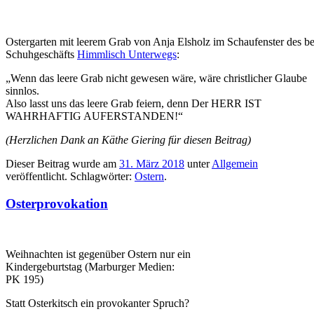
Ostergarten mit leerem Grab von Anja Elsholz im Schaufenster des 
Schuhgeschäfts
Himmlisch Unterwegs
:
„Wenn das leere Grab nicht gewesen wäre, wäre christlicher Glaube
sinnlos.
Also lasst uns das leere Grab feiern, denn Der HERR IST
WAHRHAFTIG AUFERSTANDEN!“
(Herzlichen Dank an Käthe Giering für diesen Beitrag)
Dieser Beitrag wurde am
31. März 2018
unter
Allgemein
veröffentlicht. Schlagwörter:
Ostern
.
Osterprovokation
Weihnachten ist gegenüber Ostern nur ein
Kindergeburtstag (Marburger Medien:
PK 195)
Statt Osterkitsch ein provokanter Spruch?