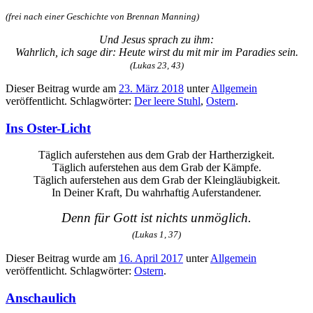
(frei nach einer Geschichte von Brennan Manning)
Und Jesus sprach zu ihm:
Wahrlich, ich sage dir: Heute wirst du mit mir im Paradies sein.
(Lukas 23, 43)
Dieser Beitrag wurde am
23. März 2018
unter
Allgemein
veröffentlicht. Schlagwörter:
Der leere Stuhl
,
Ostern
.
Ins Oster-Licht
Täglich auferstehen aus dem Grab der Hartherzigkeit.
Täglich auferstehen aus dem Grab der Kämpfe.
Täglich auferstehen aus dem Grab der Kleingläubigkeit.
In Deiner Kraft, Du wahrhaftig Auferstandener.
Denn für Gott ist nichts unmöglich.
(Lukas 1, 37)
Dieser Beitrag wurde am
16. April 2017
unter
Allgemein
veröffentlicht. Schlagwörter:
Ostern
.
Anschaulich