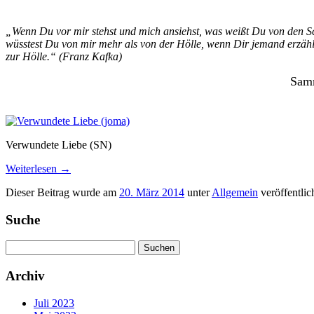
„Wenn Du vor mir stehst und mich ansiehst, was weißt Du von den S
wüsstest Du von mir mehr als von der Hölle, wenn Dir jemand erzählt
zur Hölle.“ (Franz Kafka)
Samm
Verwundete Liebe (SN)
Weiterlesen
→
Dieser Beitrag wurde am
20. März 2014
unter
Allgemein
veröffentlic
Suche
Suchen
nach:
Archiv
Juli 2023