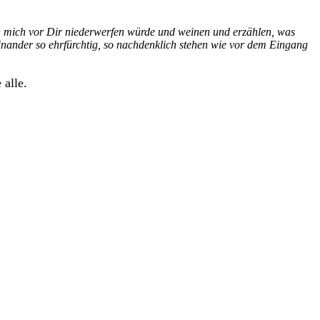
h mich vor Dir niederwerfen würde und weinen und erzählen, was
einander so ehrfürchtig, so nachdenklich stehen wie vor dem Eingang
 alle.