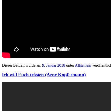
Dieser Beitrag wurde am
9. Januar 2018
unter
Allgemein
veröffentlic
Ich will Euch trösten (Arne Kopfermann)