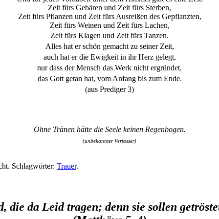
Zeit fürs Gebären und Zeit fürs Sterben,
Zeit fürs Pflanzen und Zeit fürs Ausreißen des Gepflanzten,
Zeit fürs Weinen und Zeit fürs Lachen,
Zeit fürs Klagen und Zeit fürs Tanzen.
Alles hat er schön
gemacht zu seiner Zeit,
auch hat er die Ewigkeit in ihr Herz gelegt,
nur dass der Mensch das Werk nicht ergründet,
das Gott getan hat, vom Anfang bis zum Ende.
(aus Prediger 3)
Ohne Tränen hätte die Seele keinen Regenbogen.
(unbekannter Verfasser)
cht. Schlagwörter:
Trauer
.
d, die da Leid tragen; denn sie sollen getröst