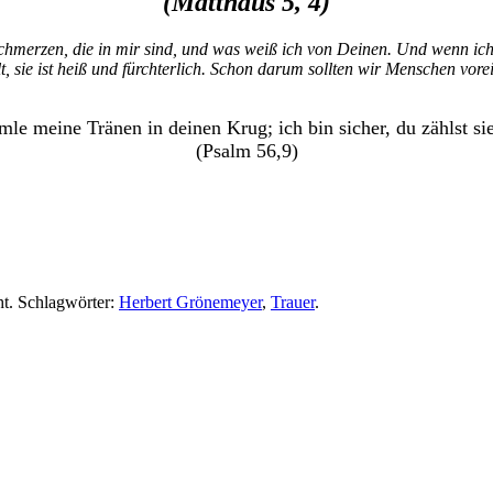
(Matthäus 5, 4)
chmerzen, die in mir sind, und was weiß ich von Deinen. Und wenn ic
, sie ist heiß und fürchterlich. Schon darum sollten wir Menschen vor
le meine Tränen in deinen Krug; ich bin sicher, du zählst sie
(Psalm 56,9)
ht. Schlagwörter:
Herbert Grönemeyer
,
Trauer
.