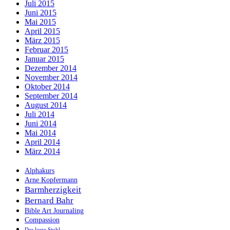
Juli 2015
Juni 2015
Mai 2015
April 2015
März 2015
Februar 2015
Januar 2015
Dezember 2014
November 2014
Oktober 2014
September 2014
August 2014
Juli 2014
Juni 2014
Mai 2014
April 2014
März 2014
Alphakurs
Arne Kopfermann
Barmherzigkeit
Bernard Bahr
Bible Art Journaling
Compassion
Der leere Stuhl