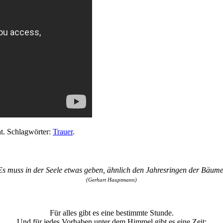
ht. Schlagwörter:
Trauer
.
Es muss in der Seele etwas geben, ähnlich den Jahresringen der Bäume
(Gerhart Hauptmann)
Für alles gibt es eine bestimmte Stunde
.
Und für jedes Vorhaben unter dem Himmel gibt es eine Zeit: