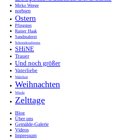
Mirko Weege
norbsen
Ostern
Pfingsten
Rainer Haak
Sandmalerei
Schoenkonferenz
SHiNE
Trauer
Und noch größer
Vaterliebe
Wahrheit
Weihnachten
Würde
Zelttage
Blog
Über uns
Gemälde-Galerie
Videos
Impressum