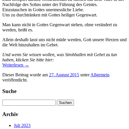
Nachfolge des Sohns unter der Führung des Geistes.
Einzutauchen in Gottes unermessliche Liebe.
Uns zu durchtränken mit Gottes heiliger Gegenwart.
Man kann nicht in Gottes Gegenwart stehen, ohne verändert zu
werden, heißt es.
Allein deshalb lasst uns nicht müde werden, Gott unsere Herzen und
die Welt hinzuhalten im Gebet.
Und wenn Sie wissen wollen, was Strohballen mit Gebet zu tun
haben, klicken Sie bitte hier:
Weiterlesen
→
Dieser Beitrag wurde am
27. August 2015
unter
Allgemein
veröffentlicht.
Suche
Suchen
nach:
Archiv
Juli 2023