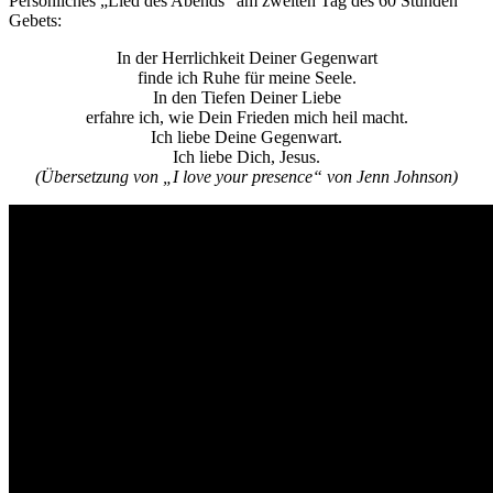
Persönliches „Lied des Abends“ am zweiten Tag des 60 Stunden
Gebets:
In der Herrlichkeit Deiner Gegenwart
finde ich Ruhe für meine Seele.
In den Tiefen Deiner Liebe
erfahre ich, wie Dein Frieden mich heil macht.
Ich liebe Deine Gegenwart.
Ich liebe Dich, Jesus.
(Übersetzung von „I love your presence“ von Jenn Johnson)