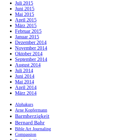
Juli 2015
Juni 2015
Mai 2015
April 2015
März 2015
Februar 2015
Januar 2015
Dezember 2014
November 2014
Oktober 2014
September 2014
August 2014
Juli 2014
Juni 2014
Mai 2014
April 2014
März 2014
Alphakurs
Arne Kopfermann
Barmherzigkeit
Bernard Bahr
Bible Art Journaling
Compassion