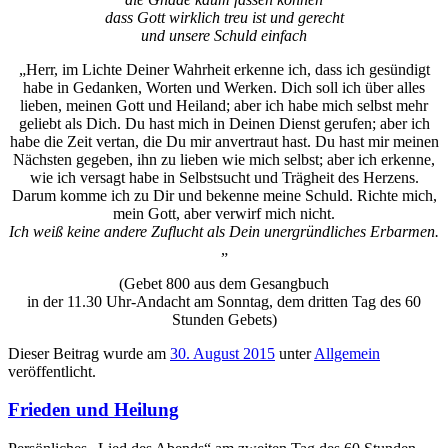
dass Gott wirklich treu ist und gerecht
und unsere Schuld einfach
„Herr, im Lichte Deiner Wahrheit erkenne ich, dass ich gesündigt
habe in Gedanken, Worten und Werken. Dich soll ich über alles
lieben, meinen Gott und Heiland; aber ich habe mich selbst mehr
geliebt als Dich. Du hast mich in Deinen Dienst gerufen; aber ich
habe die Zeit vertan, die Du mir anvertraut hast. Du hast mir meinen
Nächsten gegeben, ihn zu lieben wie mich selbst; aber ich erkenne,
wie ich versagt habe in Selbstsucht und Trägheit des Herzens.
Darum komme ich zu Dir und bekenne meine Schuld. Richte mich,
mein Gott, aber verwirf mich nicht.
Ich weiß keine andere Zuflucht als Dein unergründliches Erbarmen.
„
(Gebet 800 aus dem Gesangbuch
in der 11.30 Uhr-Andacht am Sonntag, dem dritten Tag des 60
Stunden Gebets)
Dieser Beitrag wurde am
30. August 2015
unter
Allgemein
veröffentlicht.
Frieden und Heilung