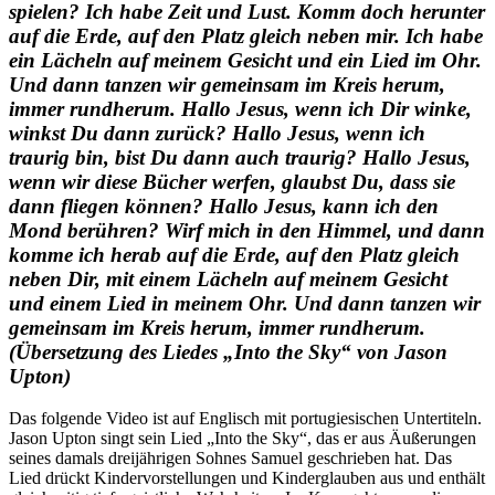
spielen? Ich habe Zeit und Lust. Komm doch herunter
auf die Erde, auf den Platz gleich neben mir. Ich habe
ein Lächeln auf meinem Gesicht und ein Lied im Ohr.
Und dann tanzen wir gemeinsam im Kreis herum,
immer rundherum. Hallo Jesus, wenn ich Dir winke,
winkst Du dann zurück? Hallo Jesus, wenn ich
traurig bin, bist Du dann auch traurig? Hallo Jesus,
wenn wir diese Bücher werfen, glaubst Du, dass sie
dann fliegen können? Hallo Jesus, kann ich den
Mond berühren? Wirf mich in den Himmel, und dann
komme ich herab auf die Erde, auf den Platz gleich
neben Dir, mit einem Lächeln auf meinem Gesicht
und einem Lied in meinem Ohr. Und dann tanzen wir
gemeinsam im Kreis herum, immer rundherum.
(Übersetzung des Liedes „Into the Sky“ von Jason
Upton)
Das folgende Video ist auf Englisch mit portugiesischen Untertiteln.
Jason Upton singt sein Lied „Into the Sky“, das er aus Äußerungen
seines damals dreijährigen Sohnes Samuel geschrieben hat. Das
Lied drückt Kindervorstellungen und Kinderglauben aus und enthält