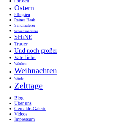
norbsen
Ostern
Pfingsten
Rainer Haak
Sandmalerei
Schoenkonferenz
SHiNE
Trauer
Und noch größer
Vaterliebe
Wahrheit
Weihnachten
Würde
Zelttage
Blog
Über uns
Gemälde-Galerie
Videos
Impressum