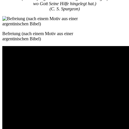
wo Gott Seine Hilfe hingelegt hat.)
(C. S. Spurgeon)
Befreiung (nach einem Motiv aus einer
argentinischen Bibel)