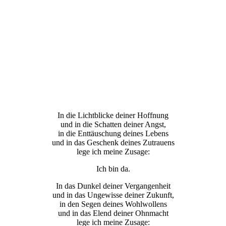
 und Videos mit christlicher Botschaft
In die Lichtblicke deiner Hoffnung
und in die Schatten deiner Angst,
in die Enttäuschung deines Lebens
und in das Geschenk deines Zutrauens
lege ich meine Zusage:
Ich bin da.
In das Dunkel deiner Vergangenheit
und in das Ungewisse deiner Zukunft,
in den Segen deines Wohlwollens
und in das Elend deiner Ohnmacht
lege ich meine Zusage: