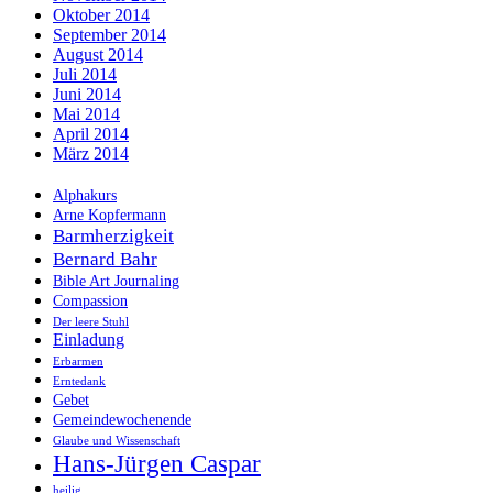
Oktober 2014
September 2014
August 2014
Juli 2014
Juni 2014
Mai 2014
April 2014
März 2014
Alphakurs
Arne Kopfermann
Barmherzigkeit
Bernard Bahr
Bible Art Journaling
Compassion
Der leere Stuhl
Einladung
Erbarmen
Erntedank
Gebet
Gemeindewochenende
Glaube und Wissenschaft
Hans-Jürgen Caspar
heilig