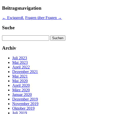
Beitragsnavigation
←
Ewiggroß.
Fragen über Fragen
→
Suche
Suchen
nach:
Archiv
Juli 2023
Mai 2023
April 2022
Dezember 2021
Mai 2021
Mai 2020
April 2020
März 2020
Januar 2020
Dezember 2019
November 2019
Oktober 2019
Juli 2019