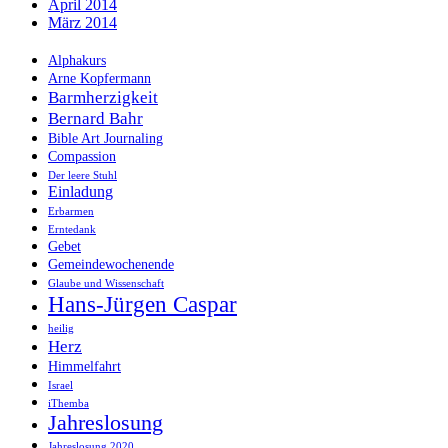
April 2014
März 2014
Alphakurs
Arne Kopfermann
Barmherzigkeit
Bernard Bahr
Bible Art Journaling
Compassion
Der leere Stuhl
Einladung
Erbarmen
Erntedank
Gebet
Gemeindewochenende
Glaube und Wissenschaft
Hans-Jürgen Caspar
heilig
Herz
Himmelfahrt
Israel
iThemba
Jahreslosung
Jahreslosung 2020