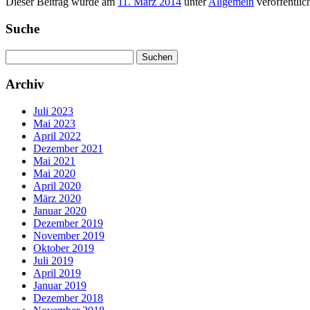
Dieser Beitrag wurde am
11. März 2014
unter
Allgemein
veröffentlic
Suche
Suchen
nach:
Archiv
Juli 2023
Mai 2023
April 2022
Dezember 2021
Mai 2021
Mai 2020
April 2020
März 2020
Januar 2020
Dezember 2019
November 2019
Oktober 2019
Juli 2019
April 2019
Januar 2019
Dezember 2018