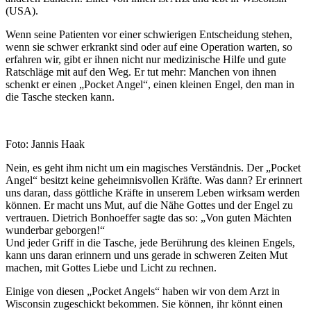
(USA).
Wenn seine Patienten vor einer schwierigen Entscheidung stehen,
wenn sie schwer erkrankt sind oder auf eine Operation warten, so
erfahren wir, gibt er ihnen nicht nur medizinische Hilfe und gute
Ratschläge mit auf den Weg. Er tut mehr: Manchen von ihnen
schenkt er einen „Pocket Angel“, einen kleinen Engel, den man in
die Tasche stecken kann.
Foto: Jannis Haak
Nein, es geht ihm nicht um ein magisches Verständnis. Der „Pocket
Angel“ besitzt
keine geheimnisvollen Kräfte. Was dann? Er erinnert
uns daran, dass göttliche Kräfte in unserem Leben wirksam werden
können. Er macht uns Mut, auf die Nähe Gottes und der Engel zu
vertrauen. Dietrich Bonhoeffer sagte das so: „Von guten Mächten
wunderbar geborgen!“
Und jeder Griff in die Tasche, jede Berührung des kleinen Engels,
kann uns daran erinnern und uns gerade in schweren Zeiten Mut
machen, mit Gottes Liebe und Licht zu rechnen.
Einige von diesen „Pocket Angels“ haben wir von dem Arzt in
Wisconsin zugeschickt bekommen. Sie können, ihr könnt einen