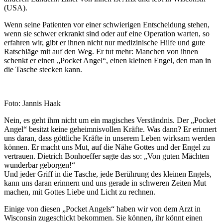
(USA).
Wenn seine Patienten vor einer schwierigen Entscheidung stehen,
wenn sie schwer erkrankt sind oder auf eine Operation warten, so
erfahren wir, gibt er ihnen nicht nur medizinische Hilfe und gute
Ratschläge mit auf den Weg. Er tut mehr: Manchen von ihnen
schenkt er einen „Pocket Angel“, einen kleinen Engel, den man in
die Tasche stecken kann.
Foto: Jannis Haak
Nein, es geht ihm nicht um ein magisches Verständnis. Der „Pocket
Angel“ besitzt
keine geheimnisvollen Kräfte. Was dann? Er erinnert
uns daran, dass göttliche Kräfte in unserem Leben wirksam werden
können. Er macht uns Mut, auf die Nähe Gottes und der Engel zu
vertrauen. Dietrich Bonhoeffer sagte das so: „Von guten Mächten
wunderbar geborgen!“
Und jeder Griff in die Tasche, jede Berührung des kleinen Engels,
kann uns daran erinnern und uns gerade in schweren Zeiten Mut
machen, mit Gottes Liebe und Licht zu rechnen.
Einige von diesen „Pocket Angels“ haben wir von dem Arzt in
Wisconsin zugeschickt bekommen. Sie können, ihr könnt einen